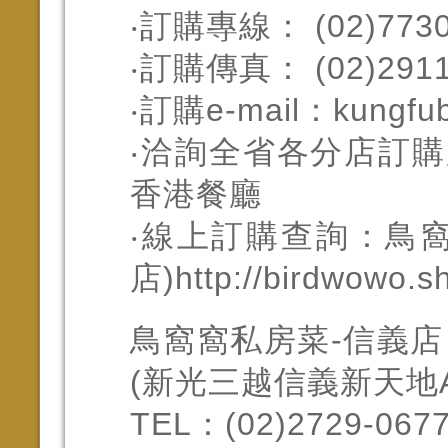
‧訂購專線： (02)7730-
‧訂購傳真： (02)2911
‧訂購e-mail：
kungfu
‧洽詢全省各分店訂購
香港餐廳
‧線上訂購查詢：鳥
店)
http://birdwowo.s
鳥窩窩私房菜-信義店
(新光三越信義新天地A
TEL：(02)2729-0677