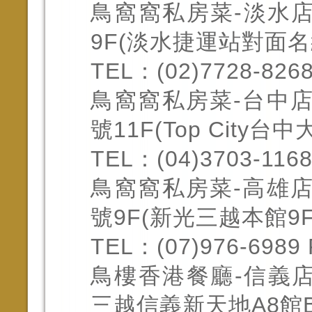
鳥窩窩私房菜-淡水
9F(淡水捷運站對面名
TEL：(02)7728-8268
鳥窩窩私房菜-台中店
號11F(Top City台
TEL：(04)3703-1168
鳥窩窩私房菜-高雄店
號9F(新光三越本館9F
TEL：(07)976-6989 
鳥樓香港餐廳-信義店
三越信義新天地A8館B