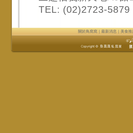
TEL: (02)2723-5879
關於鳥窩窩
｜
最新消息
｜
美食推