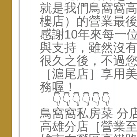
就是我們鳥窩窩高
樓店）的營業最後
感謝10年來每一
與支持，雖然沒
很久之後，不過
［滬尾店］享用
務喔！
👇👇👇👇👇👇
鳥窩窩私房菜 分店
高雄分店［營業至